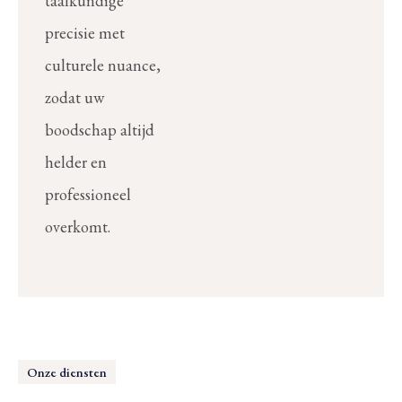
taalkundige
precisie met
culturele nuance,
zodat uw
boodschap altijd
helder en
professioneel
overkomt.
Onze diensten