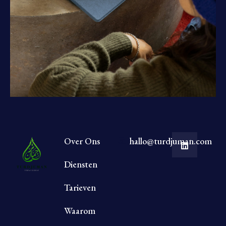
Over Ons
hallo@turdjuman.com
Diensten
Tarieven
Waarom